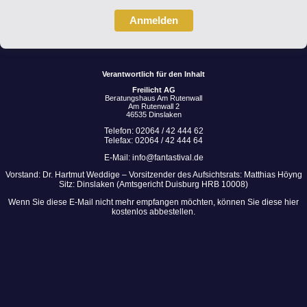
Anmelden
Verantwortlich für den Inhalt
Freilicht AG
Beratungshaus Am Rutenwall
Am Rutenwall 2
46535 Dinslaken
Telefon:
02064 / 42 444 62
Telefax:
02064 / 42 444 64
E-Mail:
info@fantastival.de
Vorstand: Dr. Hartmut Weddige – Vorsitzender des Aufsichtsrats: Matthias Höyng
Sitz: Dinslaken (Amtsgericht Duisburg HRB 10008)
Wenn Sie diese E-Mail nicht mehr empfangen möchten, können Sie diese
hier
kostenlos abbestellen.